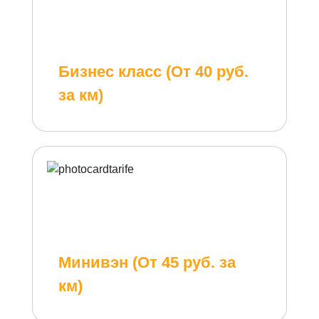
Бизнес класс (От 40 руб.
за км)
Минивэн (От 45 руб. за
км)