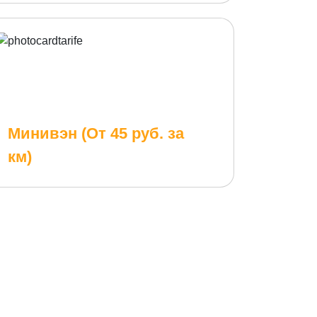
Минивэн (От 45 руб. за
км)