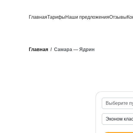
Главная
Тарифы
Наши предложения
Отзывы
Ко
Главная
Самара — Ядрин