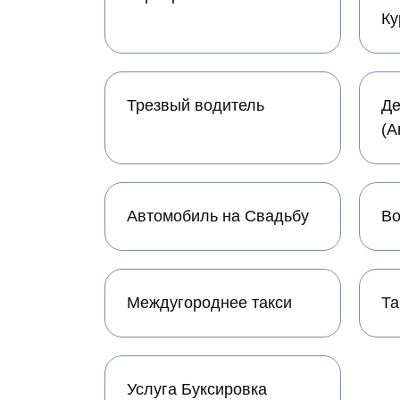
Ку
Трезвый водитель
Де
(А
Автомобиль на Свадьбу
Во
Междугороднее такси
Та
Услуга Буксировка