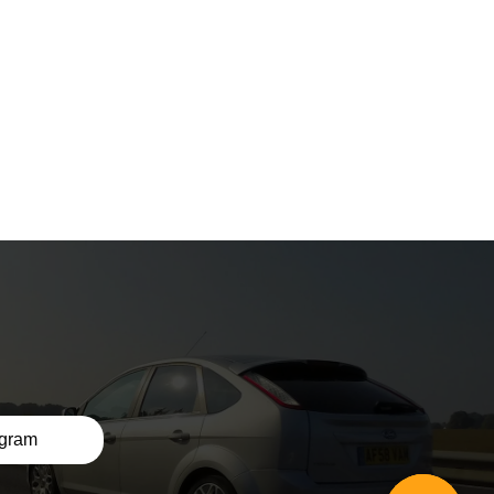
egram