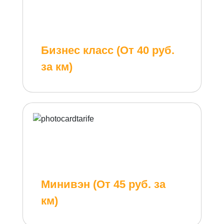
Бизнес класс (От 40 руб.
за км)
Минивэн (От 45 руб. за
км)