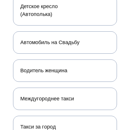
Детское кресло
(Автополька)
Автомобиль на Свадьбу
Водитель женщина
Междугороднее такси
Такси за город