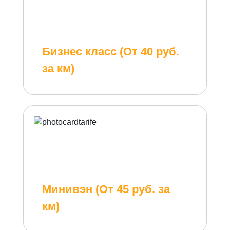
Бизнес класс (От 40 руб.
за км)
Минивэн (От 45 руб. за
км)