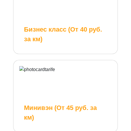
Бизнес класс (От 40 руб.
за км)
Минивэн (От 45 руб. за
км)