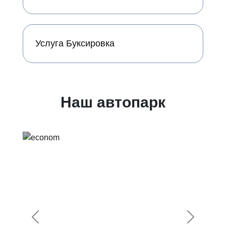
Услуга Буксировка
Наш автопарк
Предыдущий
Следующ