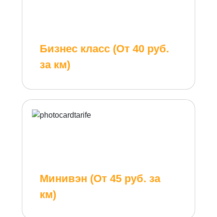
Бизнес класс (От 40 руб.
за км)
Минивэн (От 45 руб. за
км)