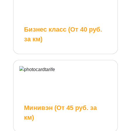
Бизнес класс (От 40 руб.
за км)
Минивэн (От 45 руб. за
км)