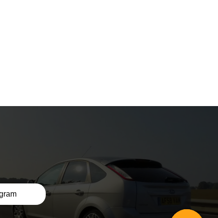
egram