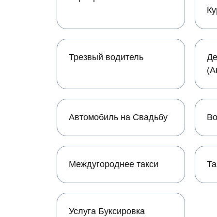
Ку
Трезвый водитель
Де
(А
Автомобиль на Свадьбу
Во
Междугороднее такси
Та
Услуга Буксировка