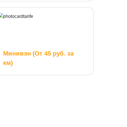
Минивэн (От 45 руб. за
км)