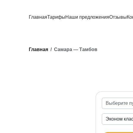
Главная
Тарифы
Наши предложения
Отзывы
Ко
Главная
Самара — Тамбов