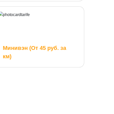
Минивэн (От 45 руб. за
км)