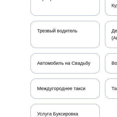
Ку
Трезвый водитель
Де
(А
Автомобиль на Свадьбу
Во
Междугороднее такси
Та
Услуга Буксировка