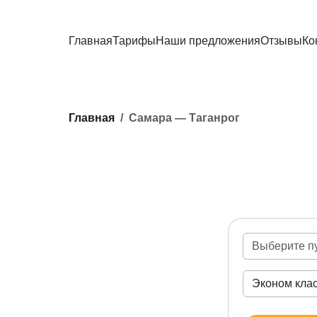
Главная
Тарифы
Наши предложения
Отзывы
Ко
Главная
Самара — Таганрог