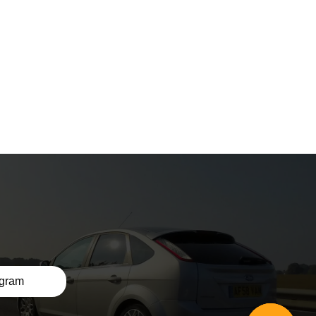
egram