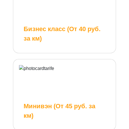
Бизнес класс (От 40 руб.
за км)
Минивэн (От 45 руб. за
км)