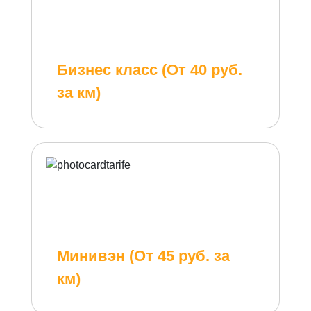
Бизнес класс (От 40 руб.
за км)
Минивэн (От 45 руб. за
км)