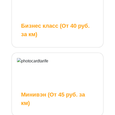
Бизнес класс (От 40 руб.
за км)
Минивэн (От 45 руб. за
км)