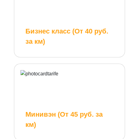
Бизнес класс (От 40 руб.
за км)
Минивэн (От 45 руб. за
км)