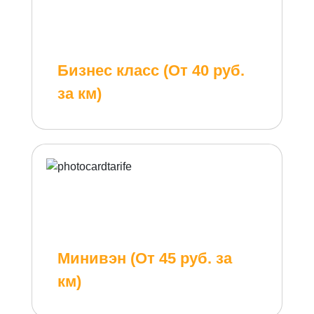
Бизнес класс (От 40 руб.
за км)
Минивэн (От 45 руб. за
км)