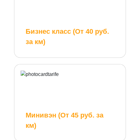
Бизнес класс (От 40 руб.
за км)
Минивэн (От 45 руб. за
км)