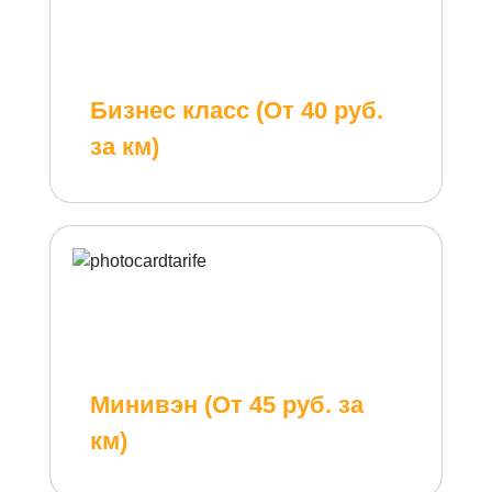
Бизнес класс (От 40 руб.
за км)
Минивэн (От 45 руб. за
км)