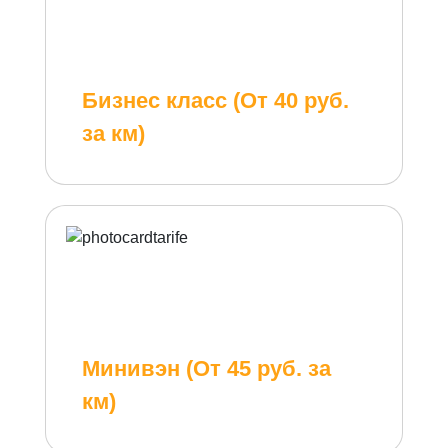
Бизнес класс (От 40 руб.
за км)
Минивэн (От 45 руб. за
км)