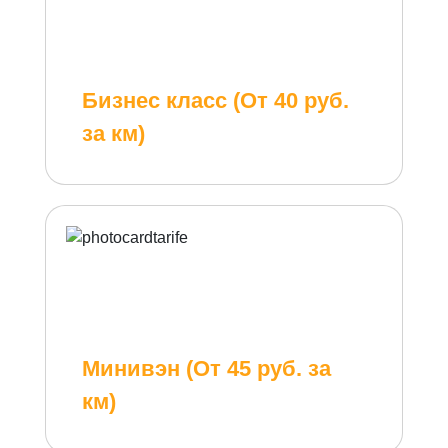
Бизнес класс (От 40 руб.
за км)
Минивэн (От 45 руб. за
км)