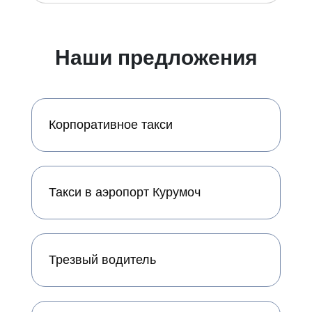
Наши предложения
Корпоративное такси
Такси в аэропорт Курумоч
Трезвый водитель