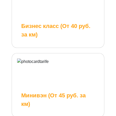
Бизнес класс (От 40 руб.
за км)
Минивэн (От 45 руб. за
км)