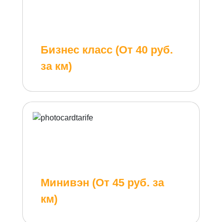
Бизнес класс (От 40 руб.
за км)
Минивэн (От 45 руб. за
км)