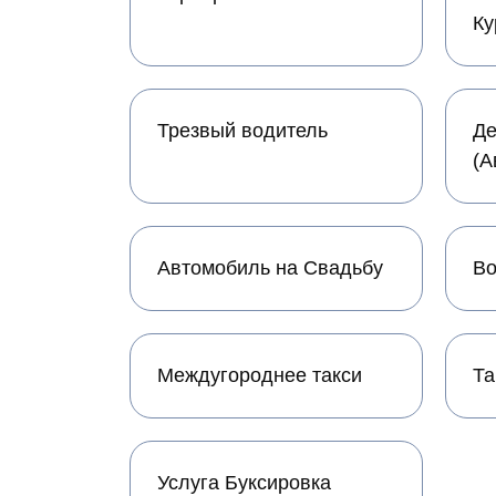
Ку
Трезвый водитель
Де
(А
Автомобиль на Свадьбу
Во
Междугороднее такси
Та
Услуга Буксировка