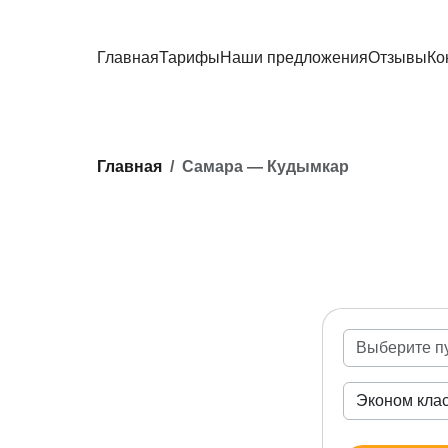
Главная
Тарифы
Наши предложения
Отзывы
Ко
Главная
Самара — Кудымкар