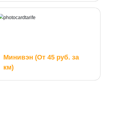
Минивэн (От 45 руб. за
км)