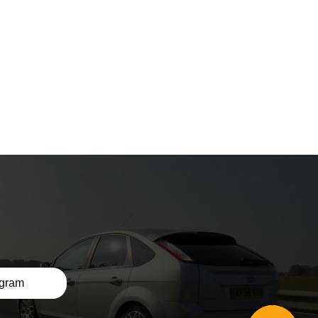
egram