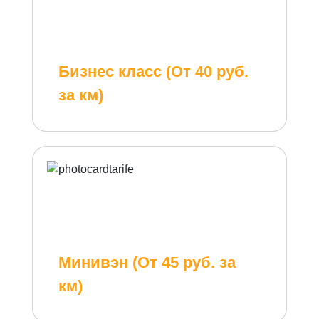
Бизнес класс (От 40 руб.
за км)
Минивэн (От 45 руб. за
км)