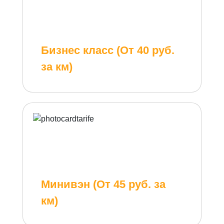
Бизнес класс (От 40 руб.
за км)
Минивэн (От 45 руб. за
км)