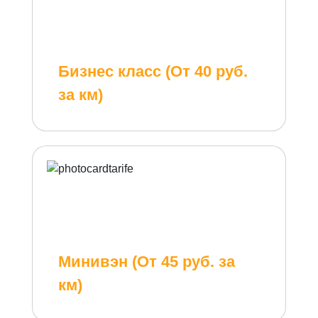
Бизнес класс (От 40 руб.
за км)
Минивэн (От 45 руб. за
км)