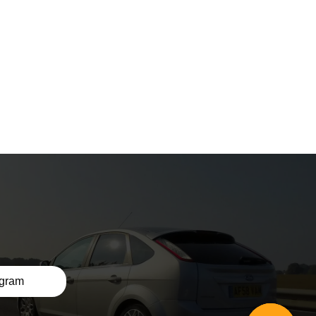
egram