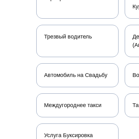
Ку
Трезвый водитель
Де
(А
Автомобиль на Свадьбу
Во
Междугороднее такси
Та
Услуга Буксировка