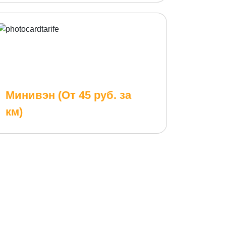
Минивэн (От 45 руб. за
км)