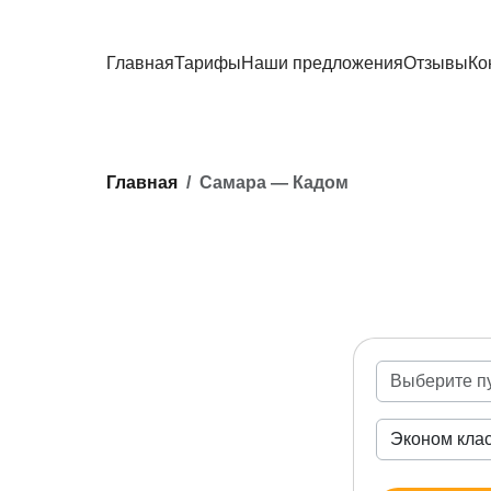
Главная
Тарифы
Наши предложения
Отзывы
Ко
Главная
Самара — Кадом