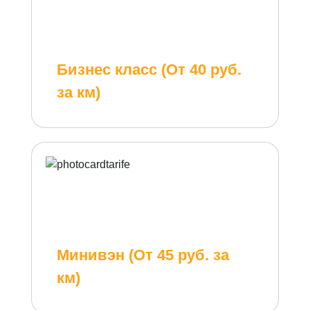
Бизнес класс (От 40 руб.
за км)
Минивэн (От 45 руб. за
км)