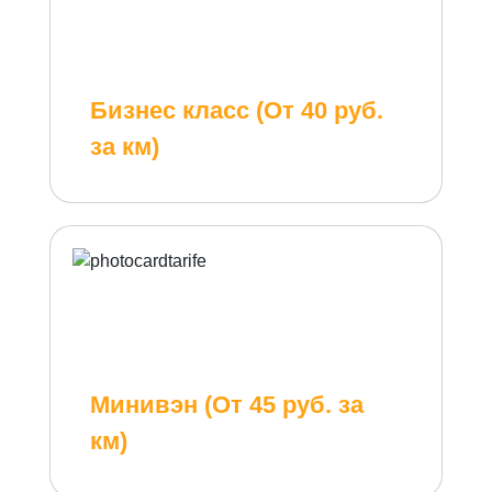
Бизнес класс (От 40 руб.
за км)
Минивэн (От 45 руб. за
км)