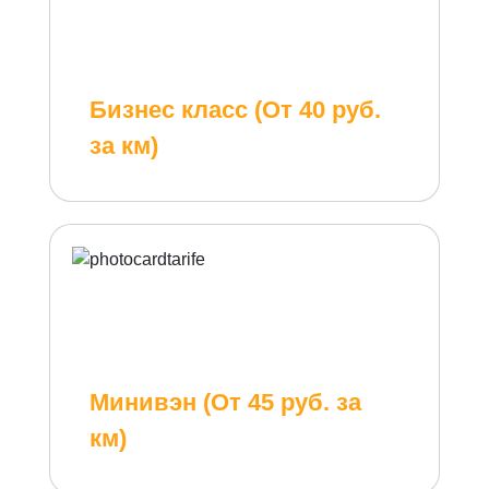
Бизнес класс (От 40 руб.
за км)
Минивэн (От 45 руб. за
км)