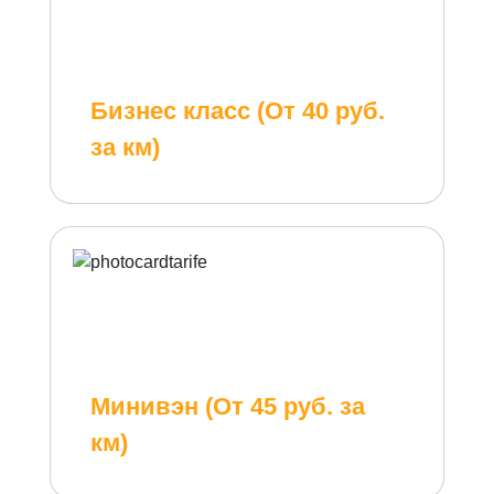
Бизнес класс (От 40 руб.
за км)
Минивэн (От 45 руб. за
км)