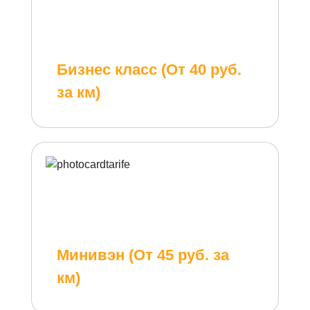
Бизнес класс (От 40 руб.
за км)
Минивэн (От 45 руб. за
км)