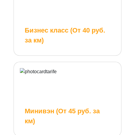
Бизнес класс (От 40 руб.
за км)
Минивэн (От 45 руб. за
км)