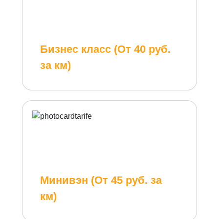
Бизнес класс (От 40 руб.
за км)
Минивэн (От 45 руб. за
км)