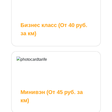
Бизнес класс (От 40 руб.
за км)
Минивэн (От 45 руб. за
км)