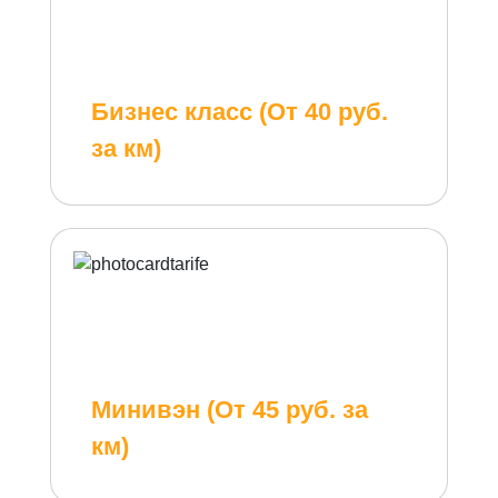
Бизнес класс (От 40 руб.
за км)
Минивэн (От 45 руб. за
км)