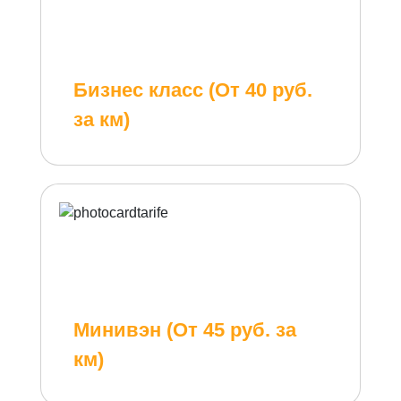
Бизнес класс (От 40 руб.
за км)
Минивэн (От 45 руб. за
км)