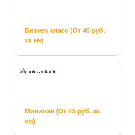
Бизнес класс (От 40 руб.
за км)
Минивэн (От 45 руб. за
км)